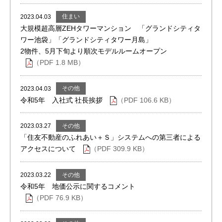
住まい
2023.04.03
大規模超高層ZEHタワーマンション 「グランドシティタ
ワー池袋」「グランドシティタワー月島」
2物件、5月下旬より順次モデルルームオープン
（PDF 1.8 MB）
その他
2023.04.03
令和5年 入社式 社長挨拶
（PDF 106.6 KB）
その他
2023.03.27
「住友不動産のふれあい＋Ｓ」システムへの第三者による
アクセスについて
（PDF 309.9 KB）
その他
2023.03.22
令和5年 地価公示に関するコメント
（PDF 76.9 KB）