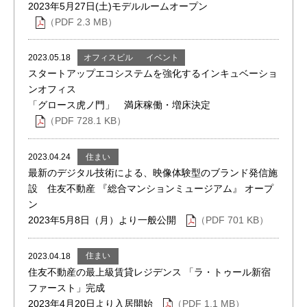
2023年5月27日(土)モデルルームオープン
（PDF 2.3 MB）
オフィスビル
イベント
2023.05.18
スタートアップエコシステムを強化するインキュベーショ
ンオフィス
「グロース虎ノ門」 満床稼働・増床決定
（PDF 728.1 KB）
住まい
2023.04.24
最新のデジタル技術による、映像体験型のブランド発信施
設 住友不動産 『総合マンションミュージアム』 オープ
ン
2023年5月8日（月）より一般公開
（PDF 701 KB）
住まい
2023.04.18
住友不動産の最上級賃貸レジデンス 「ラ・トゥール新宿
ファースト」完成
2023年4月20日より入居開始
（PDF 1.1 MB）