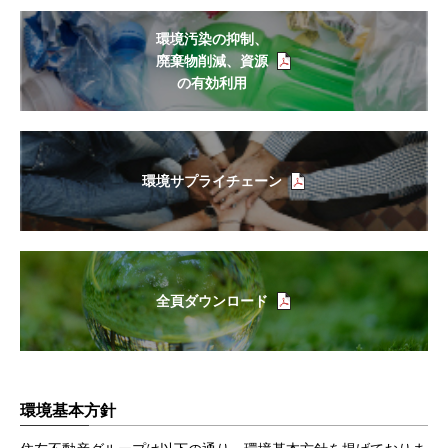
環境汚染の抑制、
廃棄物削減、資源
の有効利用
環境サプライチェーン
全頁ダウンロード
環境基本方針