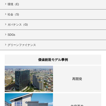
環境（E)
社会（S)
ガバナンス（G)
SDGs
グリーンファイナンス
価値創造モデル事例
再開発