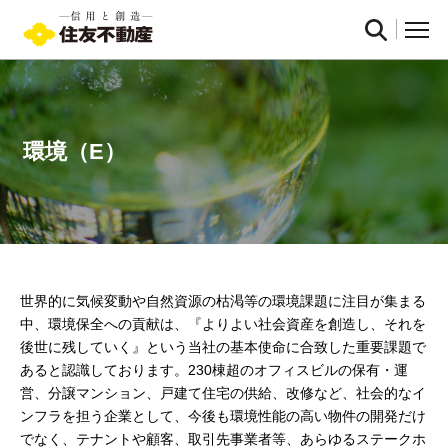
環境（E）
世界的に気候変動や自然資源の枯渇等の環境課題に注目が集まる
中、環境保全への貢献は、『よりよい社会資産を創造し、それを
後世に残していく』という当社の基本使命に合致した重要課題で
あると認識しております。230棟超のオフィスビルの保有・運
営、分譲マンション、戸建て住宅の供給、改修など、社会的なイ
ンフラを担う企業として、今後も環境性能の高い物件の開発だけ
でなく、テナントや顧客、取引先事業者等、あらゆるステークホ