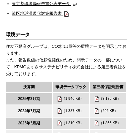
東京都環境局報告書公表データ
港区地球温暖化対策報告書
環境データ
住友不動産グループは、CO
排出量等の環境データを開示してお
2
ります。
また、報告数値の信頼性確保のため、開示データの一部につい
て、KPMGあずさサステナビリティ株式会社による第三者保証を
受けております。
決算期
環境データブック
第三者保証報告書
2025年3月期
（1,946 KB）
（3,185 KB）
2024年3月期
（1,387 KB）
（296 KB）
2023年3月期
（1,310 KB）
（1,855 KB）