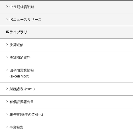
中長期経営戦略
IRニュースリリース
IRライブラリ
決算短信
決算補足資料
四半期営業情報
(excel)
/
(pdf)
財務諸表
(excel)
有価証券報告書
報告書(株主の皆様へ)
事業報告