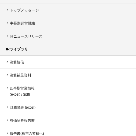
トップメッセージ
中長期経営戦略
IRニュースリリース
IRライブラリ
決算短信
決算補足資料
四半期営業情報
(excel)
/
(pdf)
財務諸表
(excel)
有価証券報告書
報告書(株主の皆様へ)