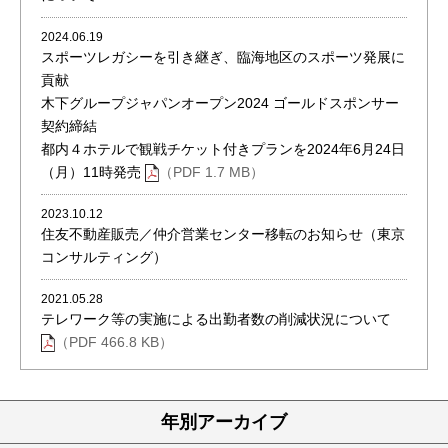
2024.06.19
スポーツレガシーを引き継ぎ、臨海地区のスポーツ発展に
貢献
木下グループジャパンオープン2024 ゴールドスポンサー
契約締結
都内４ホテルで観戦チケット付きプランを2024年6月24日
（月）11時発売
（PDF 1.7 MB）
2023.10.12
住友不動産販売／仲介営業センター移転のお知らせ（東京
コンサルティング）
2021.05.28
テレワーク等の実施による出勤者数の削減状況について
（PDF 466.8 KB）
年別アーカイブ