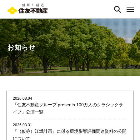
お知らせ
2026.08.04
「住友不動産グループ presents 100万人のクラシックラ
イブ」公演一覧
2025.03.31
『（仮称）江坂計画』に係る環境影響評価関連資料の公開
について