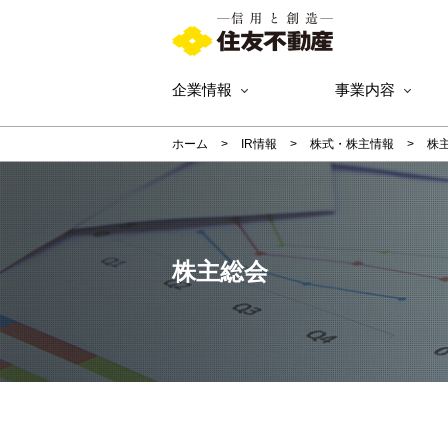
企業情報
事業内容
ホーム
IR情報
株式・株主情報
株
株主総会