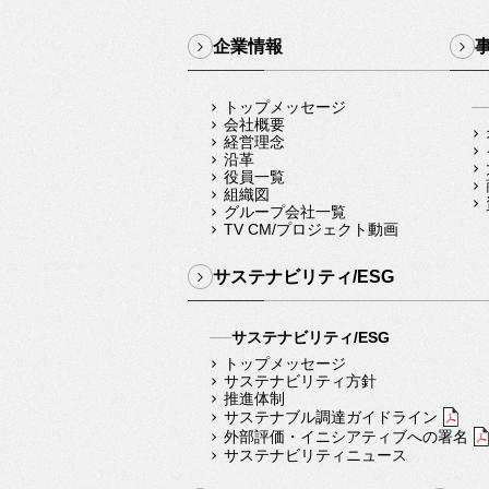
企業情報
トップメッセージ
会社概要
経営理念
沿革
役員一覧
組織図
グループ会社一覧
TV CM/プロジェクト動画
サステナビリティ/ESG
サステナビリティ/ESG
トップメッセージ
サステナビリティ方針
推進体制
サステナブル調達ガイドライン
外部評価・イニシアティブへの署名
サステナビリティニュース