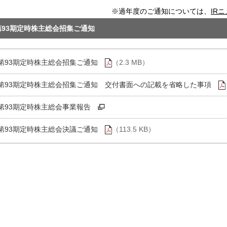
※過年度のご通知については、
IR
第93期定時株主総会招集ご通知
第93期定時株主総会招集ご通知
（2.3 MB）
第93期定時株主総会招集ご通知 交付書面への記載を省略した事項
第93期定時株主総会事業報告
第93期定時株主総会決議ご通知
（113.5 KB）