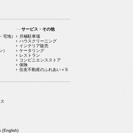
サービス・その他
・宅地）
月極駐車場
ハウスクリーニング
インテリア販売
ン）
ケータリング
レストラン
コンビニエンスストア
保険
住友不動産のふれあい＋S
ジ
ース
s (English)