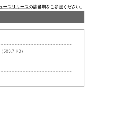
ニュースリリース
の該当期をご参照ください。
（583.7 KB）