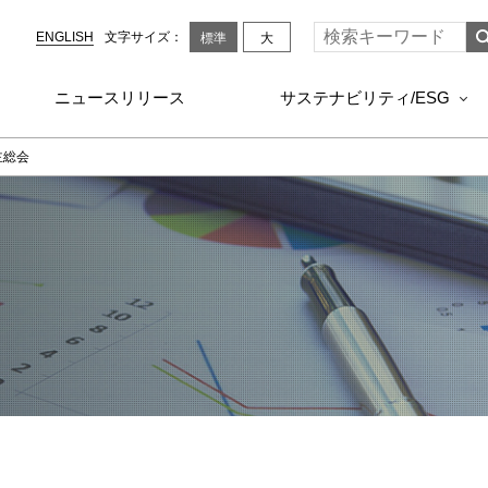
ENGLISH
文字サイズ：
標準
大
ニュースリリース
サステナビリティ/ESG
主総会