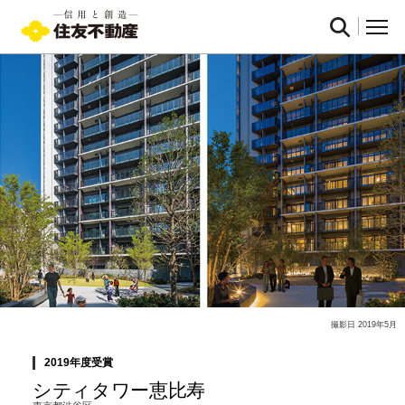
撮影日 2019年5月
2019年度受賞
シティタワー
恵比寿