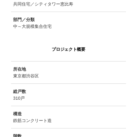
共同住宅／シティタワー恵比寿
部門／分類
中～大規模集合住宅
プロジェクト概要
所在地
東京都渋谷区
総戸数
310戸
構造
鉄筋コンクリート造
階数