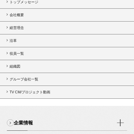
トップメッセージ
会社概要
経営理念
沿革
役員一覧
組織図
グループ会社一覧
TV CM/プロジェクト動画
企業情報