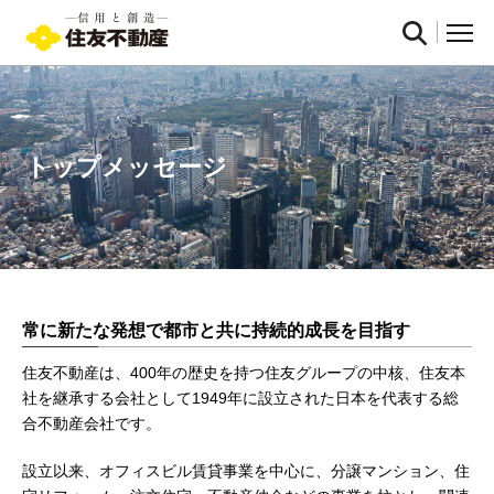
トップメッセージ
常に新たな発想で都市と共に持続的成長を目指す
住友不動産は、400年の歴史を持つ住友グループの中核、住友本
社を継承する会社として1949年に設立された日本を代表する総
合不動産会社です。
設立以来、オフィスビル賃貸事業を中心に、分譲マンション、住