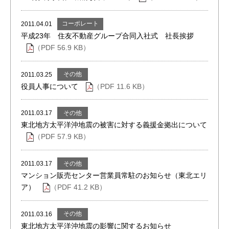
コーポレート
2011.04.01
平成23年 住友不動産グループ合同入社式 社長挨拶
（PDF 56.9 KB）
その他
2011.03.25
役員人事について
（PDF 11.6 KB）
その他
2011.03.17
東北地方太平洋沖地震の被害に対する義援金拠出について
（PDF 57.9 KB）
その他
2011.03.17
マンション販売センター営業員常駐のお知らせ（東北エリ
ア）
（PDF 41.2 KB）
その他
2011.03.16
東北地方太平洋沖地震の影響に関するお知らせ