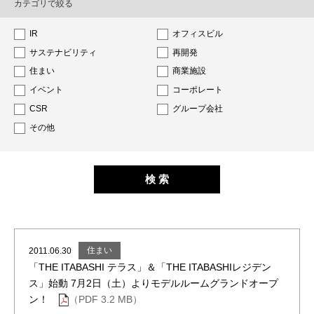
カテゴリで絞る
IR
オフィスビル
サステナビリティ
再開発
住まい
商業施設
イベント
コーポレート
CSR
グループ会社
その他
住まい
2011.06.30
「THE ITABASHI テラス」＆「THE ITABASHIレジデン
ス」始動 7月2日（土）よりモデルルームグランドオープ
ン！
（PDF 3.2 MB）