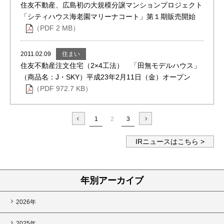
住友不動産、広島初の大規模分譲マンションプロジェクト
「シティハウス海老園マリーナコート」第１期販売開始
（PDF 2 MB）
住まい
2011.02.09
住友不動産注文住宅（2×4工法） 「田無モデルハウス」
（商品名：J・SKY）平成23年2月11日（金）オープン
（PDF 972.7 KB）
1
2
3
IRニュースはこちら
年別アーカイブ
2026年
2025年